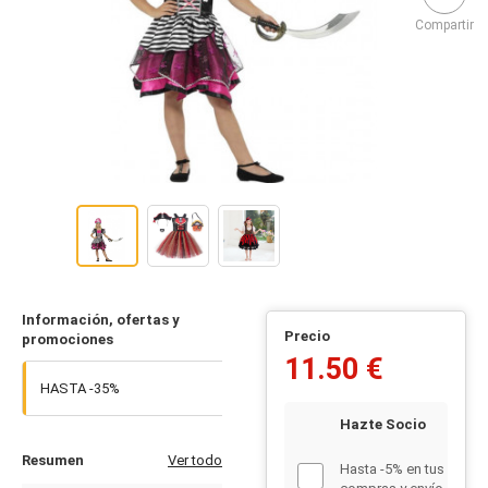
Información, ofertas y
Precio
promociones
11.50 €
HASTA -35%
Hazte Socio
Resumen
Ver todo
Hasta -5% en tus