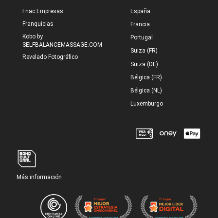
Fnac Empresas
España
Franquicias
Francia
Kobo by
Portugal
SELFBALANCEMASSAGE.COM
Suiza (FR)
Revelado Fotográfico
Suiza (DE)
Bélgica (FR)
Bélgica (NL)
Luxemburgo
Más información