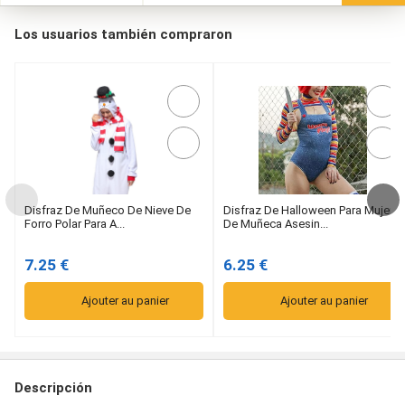
Los usuarios también compraron
Disfraz De Muñeco De Nieve De
Disfraz De Halloween Para Mujer
Forro Polar Para A...
De Muñeca Asesin...
7.25 €
6.25 €
Ajouter au panier
Ajouter au panier
Descripción