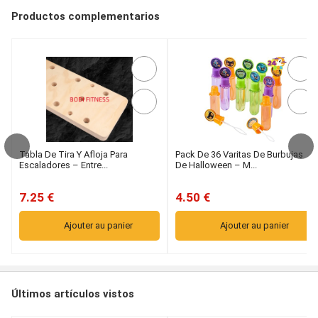
Productos complementarios
Tabla De Tira Y Afloja Para
Pack De 36 Varitas De Burbujas
Escaladores – Entre...
De Halloween – M...
7.25 €
4.50 €
Ajouter au panier
Ajouter au panier
Últimos artículos vistos