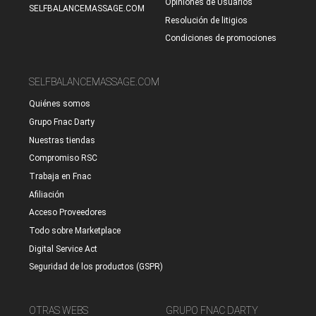
Opiniones de Usuarios
SELFBALANCEMASSAGE.COM
Resolución de litigios
Condiciones de promociones
SELFBALANCEMASSAGE.COM
Quiénes somos
Grupo Fnac Darty
Nuestras tiendas
Compromiso RSC
Trabaja en Fnac
Afiliación
Acceso Proveedores
Todo sobre Marketplace
Digital Service Act
Seguridad de los productos (GSPR)
OTRAS WEBS
GRUPO FNAC DARTY