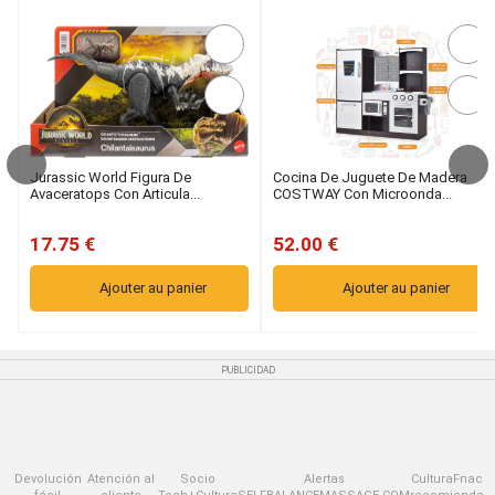
Jurassic World Figura De
Cocina De Juguete De Madera
Avaceratops Con Articula...
COSTWAY Con Microonda...
17.75 €
52.00 €
Ajouter au panier
Ajouter au panier
PUBLICIDAD
Devolución
Atención al
Socio
Alertas
CulturaFnac