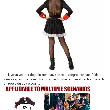
Incluye un vestido de poliéster suave en rojo y negro, con una falda de
varias capas que da mucho movimiento y un lazo en el pecho que le da
un toque dulce y elegante.